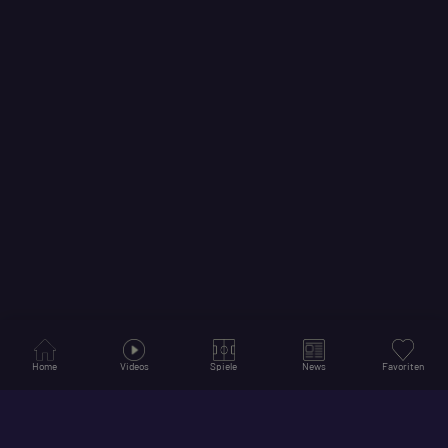
Home
Videos
Spiele
News
Favoriten