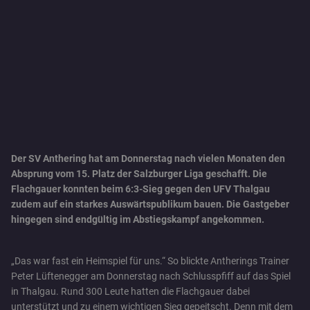
Der SV Anthering hat am Donnerstag nach vielen Monaten den
Absprung vom 15. Platz der Salzburger Liga geschafft. Die
Flachgauer konnten beim 6:3-Sieg gegen den UFV Thalgau
zudem auf ein starkes Auswärtspublikum bauen. Die Gastgeber
hingegen sind endgültig im Abstiegskampf angekommen.
„Das war fast ein Heimspiel für uns.“ So blickte Antherings Trainer
Peter Lüftenegger am Donnerstag nach Schlusspfiff auf das Spiel
in Thalgau. Rund 300 Leute hatten die Flachgauer dabei
unterstützt und zu einem wichtigen Sieg gepeitscht. Denn mit dem