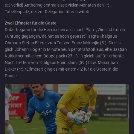
6:3 verließ Anthering erstmals seit vielen Monaten den 15.
Tabellenplatz, der zur Relegation führen würde.
Zwei Elfmeter für die Gäste
Dabei begann für die Heimischen alles nach Plan. „Wir sind früh in
Führung gegangen, da hat es noch gepasst“, sagte Thalgaus
Obmann Stefan Eiterer zum Tor von Franz Mrkonjic (5.). Dieses
glich Johann Högler in Minute neun per Strafstoß aus, ehe Bastian
Kühleitner mit einem Doppelpack (27., 31.) gleich auf 3:1 erhöhte.
Nach Treffern von Thalgaus Emir Islami (39.) bzw. Maximilian
Dicker (45./Elfmeter) ging es mit einem 4:2 für die Gäste in die
Pause.